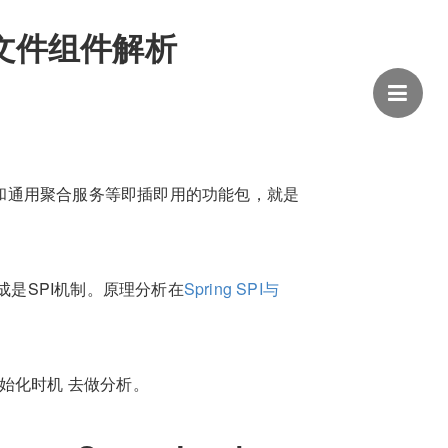
ries文件组件解析
通用和通用聚合服务等即插即用的功能包，就是
也可说成是SPI机制。原理分析在
Spring SPI与
始化时机 去做分析。