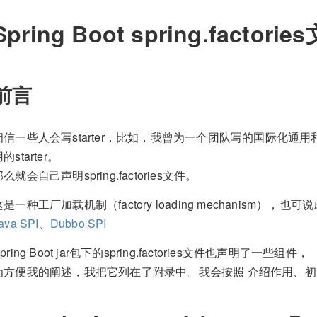
Spring Boot spring.facto
前言
相信一些人会写starter，比如，我曾为一个团队写的国际化
的starter。
么就会自己声明spring.factories文件。
这是一种工厂加载机制（factory loading mechanism），
ava SPI、Dubbo SPI
pring Boot jar包下的spring.factories文件也声明了一些组件，
为方便我的阐述，我把它列在了附录中。我会按照 介绍作用、初