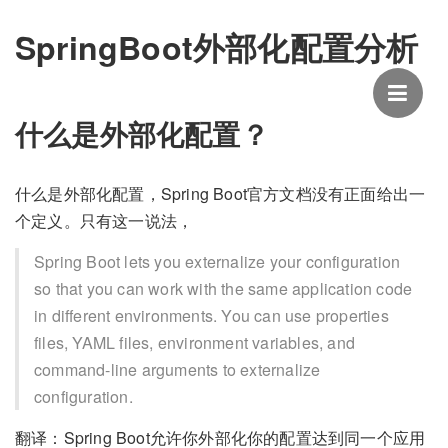
SpringBoot外部化配置分析
什么是外部化配置？
什么是外部化配置，Spring Boot官方文档没有正面给出一
个定义。只有这一说法，
Spring Boot lets you externalize your configuration
so that you can work with the same application code
in different environments. You can use properties
files, YAML files, environment variables, and
command-line arguments to externalize
configuration.
翻译：Spring Boot允许你外部化你的配置达到同一个应用